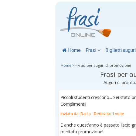
Home
Frasi
Biglietti augur
Home
>> Frasi per auguri di promozione
Frasi per a
Auguri di promoz
Piccoli studenti crescono... Sei stato 
Complimenti!
Inviata da: Dalila
- Dedicata: 1 volte
E anche quest'anno è passato liscio gra
meritata promozione!