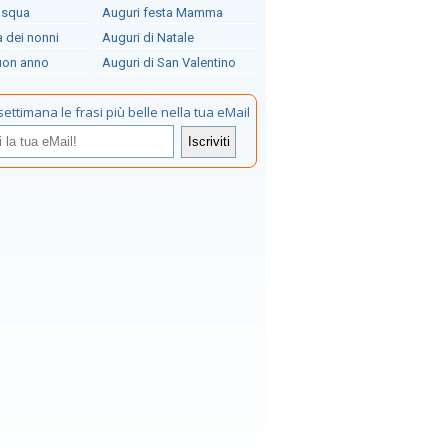
asqua
Auguri festa Mamma
a dei nonni
Auguri di Natale
uon anno
Auguri di San Valentino
settimana le frasi più belle nella tua eMail