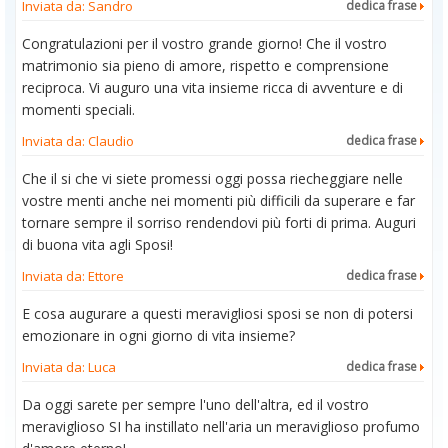
Inviata da: Sandro
dedica frase
Congratulazioni per il vostro grande giorno! Che il vostro
matrimonio sia pieno di amore, rispetto e comprensione
reciproca. Vi auguro una vita insieme ricca di avventure e di
momenti speciali.
Inviata da: Claudio
dedica frase
Che il si che vi siete promessi oggi possa riecheggiare nelle
vostre menti anche nei momenti più difficili da superare e far
tornare sempre il sorriso rendendovi più forti di prima. Auguri
di buona vita agli Sposi!
Inviata da: Ettore
dedica frase
E cosa augurare a questi meravigliosi sposi se non di potersi
emozionare in ogni giorno di vita insieme?
Inviata da: Luca
dedica frase
Da oggi sarete per sempre l'uno dell'altra, ed il vostro
meraviglioso SI ha instillato nell'aria un meraviglioso profumo