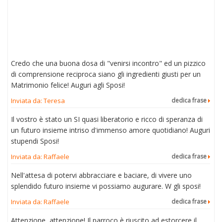
Credo che una buona dosa di "venirsi incontro" ed un pizzico
di comprensione reciproca siano gli ingredienti giusti per un
Matrimonio felice! Auguri agli Sposi!
Inviata da: Teresa
dedica frase
Il vostro è stato un SI quasi liberatorio e ricco di speranza di
un futuro insieme intriso d'immenso amore quotidiano! Auguri
stupendi Sposi!
Inviata da: Raffaele
dedica frase
Nell'attesa di potervi abbracciare e baciare, di vivere uno
splendido futuro insieme vi possiamo augurare. W gli sposi!
Inviata da: Raffaele
dedica frase
Attenzione, attenzione! Il parroco è riuscito ad estorcere il