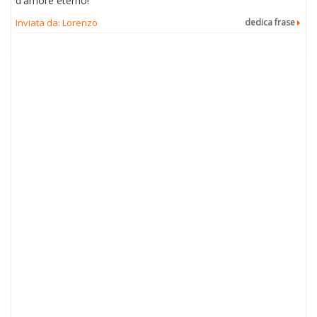
d'amore eterno!
Inviata da: Lorenzo
dedica frase