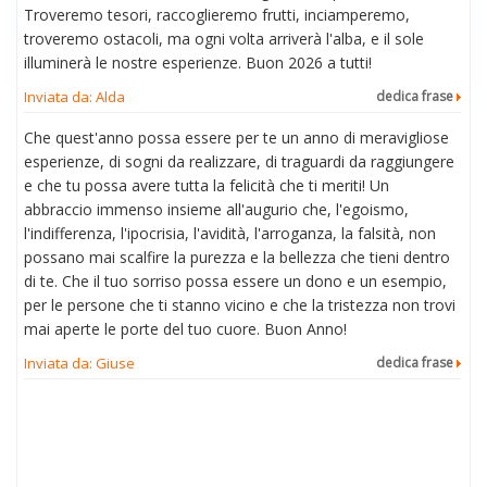
Troveremo tesori, raccoglieremo frutti, inciamperemo,
troveremo ostacoli, ma ogni volta arriverà l'alba, e il sole
illuminerà le nostre esperienze. Buon 2026 a tutti!
Inviata da: Alda
dedica frase
Che quest'anno possa essere per te un anno di meravigliose
esperienze, di sogni da realizzare, di traguardi da raggiungere
e che tu possa avere tutta la felicità che ti meriti! Un
abbraccio immenso insieme all'augurio che, l'egoismo,
l'indifferenza, l'ipocrisia, l'avidità, l'arroganza, la falsità, non
possano mai scalfire la purezza e la bellezza che tieni dentro
di te. Che il tuo sorriso possa essere un dono e un esempio,
per le persone che ti stanno vicino e che la tristezza non trovi
mai aperte le porte del tuo cuore. Buon Anno!
Inviata da: Giuse
dedica frase