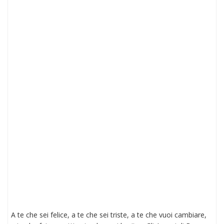
A te che sei felice, a te che sei triste, a te che vuoi cambiare,