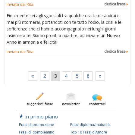
Inviata da: Rita
dedica frase
Finalmente sei agli sgoccioli tra qualche ora te ne andrai e
mai più ritornerai, portandoti con te tutto l'odio, la crisi e le
sofferenze che ci hanno accompagnato nei lunghi giorni
insieme a te. Siamo pronti a ripartire, ad iniziare un Nuovo
Anno in armonia e felicità!
Inviata da: Rita
dedica frase
«
2
3
4
5
6
»
In primo piano
Frasi di promozione
Frasi diploma/maturità
Frasi di compleanno
Top 10 Frasi d'Amore