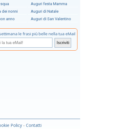
asqua
Auguri festa Mamma
a dei nonni
Auguri di Natale
uon anno
Auguri di San Valentino
settimana le frasi più belle nella tua eMail
okie Policy
-
Contatti