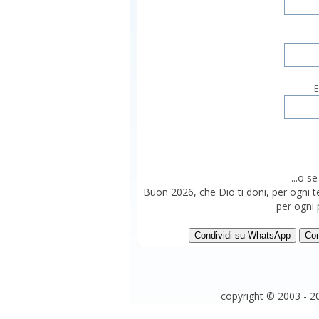
E
...o s
Buon 2026, che Dio ti doni, per ogni 
per ogni
Condividi su WhatsApp
Con
copyright © 2003 - 